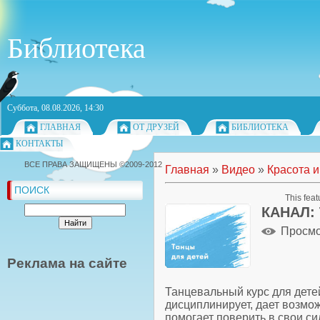
Библиотека
Суббота, 08.08.2026, 14:30
ГЛАВНАЯ
ОТ ДРУЗЕЙ
БИБЛИОТЕКА
КОНТАКТЫ
ВСЕ ПРАВА ЗАЩИЩЕНЫ ©2009-2012
Главная
»
Видео
»
Красота и
ПОИСК
This feat
КАНАЛ:
Просм
Реклама на сайте
Танцевальный курс для дете
дисциплинирует, дает возмож
помогает поверить в свои си