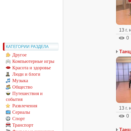
13 г.
0
КАТЕГОРИИ РАЗДЕЛА
Другое
Компьютерные игры
Красота и здоровье
Люди и блоги
Музыка
Общество
Путешествия и
события
Развлечения
13 г.
Сериалы
0
Спорт
Транспорт