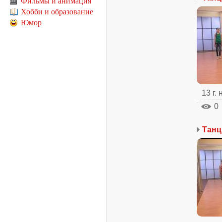
Фильмы и анимация
Хобби и образование
Юмор
13 г.
0