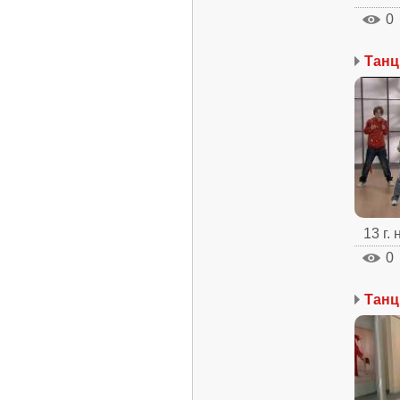
0
13 г.
0