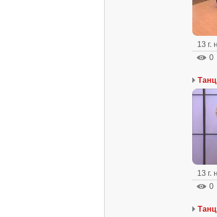
13 г.
0
13 г.
0