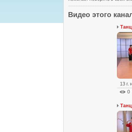
Видео этого кана
13 г.
0