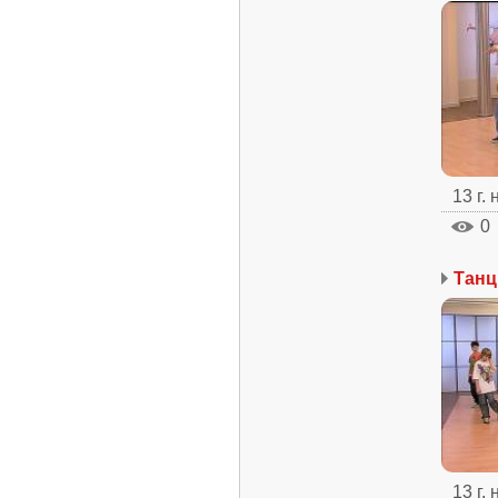
13 г.
0
13 г.