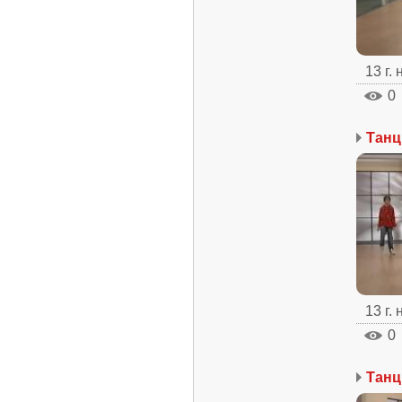
13 г.
0
13 г.
0