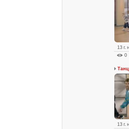
13 г.
0
13 г.