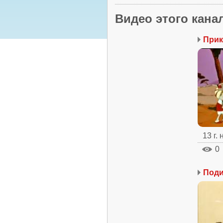
Видео этого кана
Прик
13 г.
0