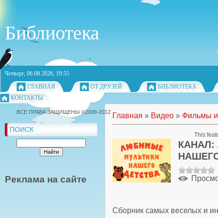
Библиотека
Четверг, 06.08.2026, 19:55
ГЛАВНАЯ
ОТ ДРУЗЕЙ
БИБЛИОТЕКА
КОНТАКТЫ
ВСЕ ПРАВА ЗАЩИЩЕНЫ ©2009-2012
Главная
»
Видео
»
Фильмы и
ПОИСК
This feat
КАНАЛ:
НАШЕГО
Реклама на сайте
Просм
Сборник самых веселых и и