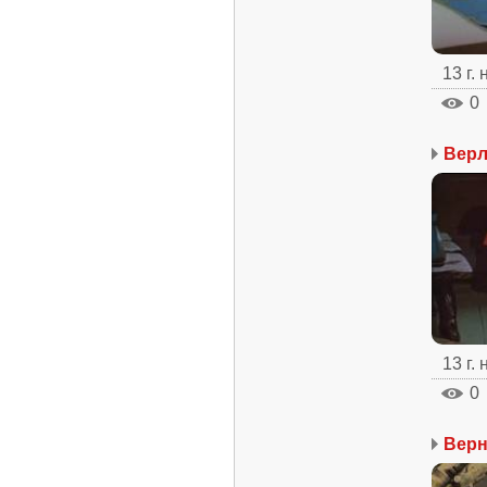
13 г.
0
Верл
13 г.
0
Верн