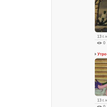
13 г.
0
Утро
13 г.
0