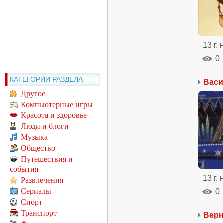
13 г.
0
КАТЕГОРИИ РАЗДЕЛА
Васи
Другое
Компьютерные игры
Красота и здоровье
Люди и блоги
Музыка
Общество
Путешествия и
события
13 г.
Развлечения
Сериалы
0
Спорт
Транспорт