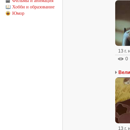
Фильмы и анимация
Хобби и образование
Юмор
13 г.
0
Вели
13 г.