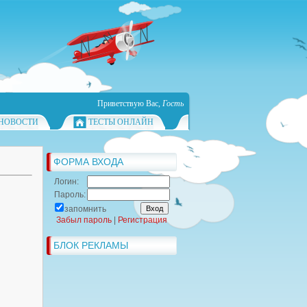
Приветствую Вас
,
Гость
НОВОСТИ
ТЕСТЫ ОНЛАЙН
ФОРМА ВХОДА
Логин:
Пароль:
запомнить
Забыл пароль
|
Регистрация
БЛОК РЕКЛАМЫ