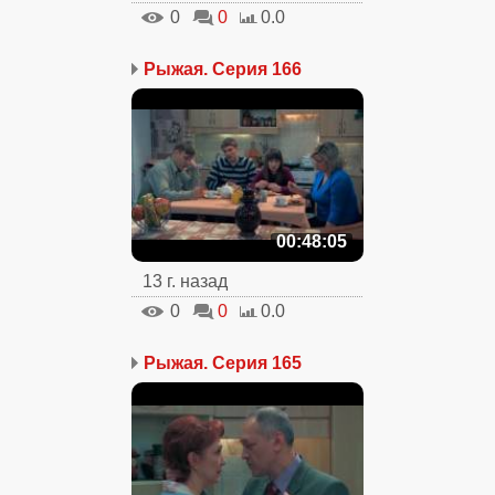
0
0
0.0
Рыжая. Серия 166
00:48:05
13 г. назад
0
0
0.0
Рыжая. Серия 165