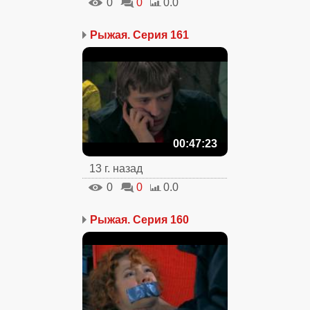
0
0
0.0
Рыжая. Серия 161
00:47:23
13 г. назад
0
0
0.0
Рыжая. Серия 160