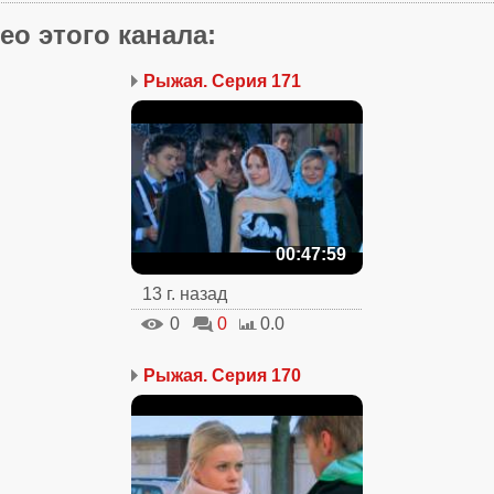
ео этого канала
:
Рыжая. Серия 171
00:47:59
13 г. назад
0
0
0.0
Рыжая. Серия 170