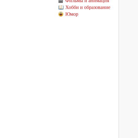
Фильмы и анимация
Хобби и образование
Юмор