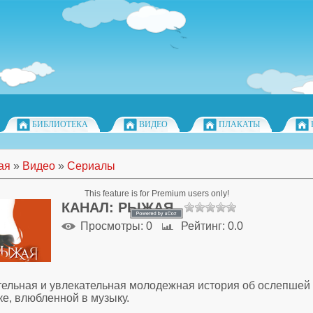
БИБЛИОТЕКА
ВИДЕО
ПЛАКАТЫ
ая
»
Видео
»
Сериалы
This feature is for Premium users only!
КАНАЛ: РЫЖАЯ
Просмотры
: 0
Рейтинг
: 0.0
тельная и увлекательная молодежная история об ослепшей
ке, влюбленной в музыку.