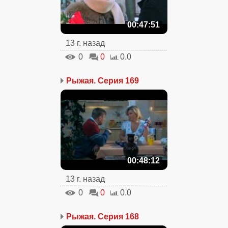
00:47:51
13 г. назад
0
0
0.0
Рыжая. Серия 169
00:48:12
13 г. назад
0
0
0.0
Рыжая. Серия 168