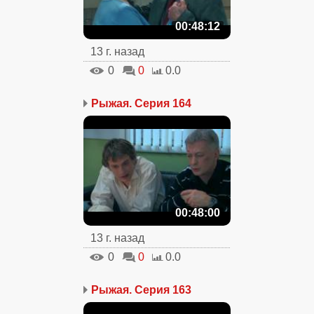
00:48:12
13 г. назад
0
0
0.0
Рыжая. Серия 164
00:48:00
13 г. назад
0
0
0.0
Рыжая. Серия 163