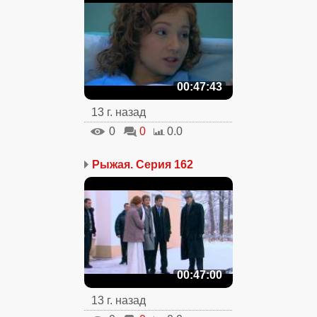
00:47:43
13 г. назад
0
0
0.0
Рыжая. Серия 162
00:47:00
13 г. назад