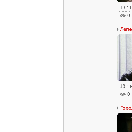
13 г.
0
Леги
13 г.
0
Горо