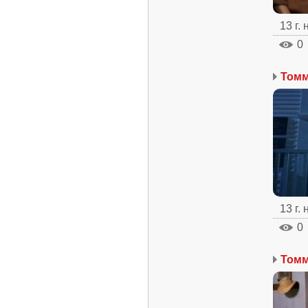
13 г.
0
13 г.
0