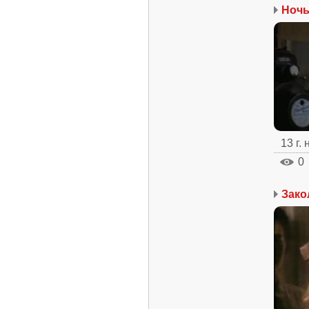
Ночь
13 г.
0
Зако