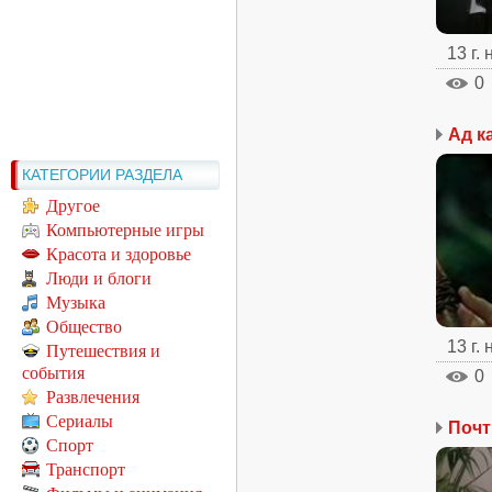
13 г.
0
Ад к
КАТЕГОРИИ РАЗДЕЛА
Другое
Компьютерные игры
Красота и здоровье
Люди и блоги
Музыка
Общество
13 г.
Путешествия и
события
0
Развлечения
Сериалы
Почт
Спорт
Транспорт