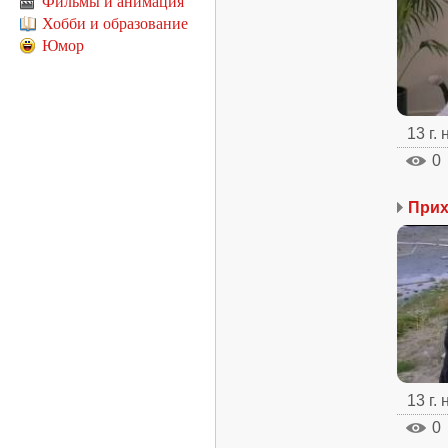
Фильмы и анимация
Хобби и образование
Юмор
13 г.
0
Прих
13 г.
0