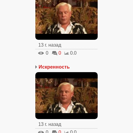
13 г. назад
0
0
0.0
Искренность
13 г. назад
0
0
0.0