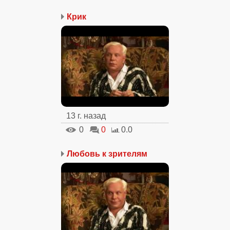
Крик
13 г. назад
0
0
0.0
Любовь к зрителям