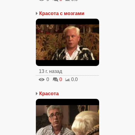
Красота с мозгами
13 г. назад
0
0
0.0
Красота