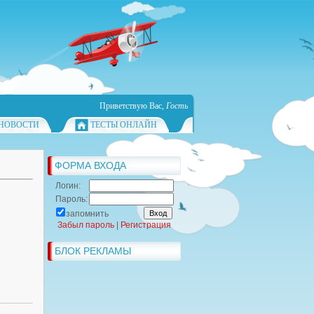
Приветствую Вас
,
Гость
НОВОСТИ
ТЕСТЫ ОНЛАЙН
ФОРМА ВХОДА
Логин:
Пароль:
запомнить
Забыл пароль
|
Регистрация
БЛОК РЕКЛАМЫ