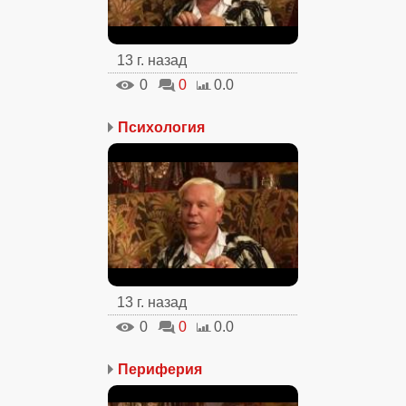
13 г. назад
0
0
0.0
Психология
13 г. назад
0
0
0.0
Периферия