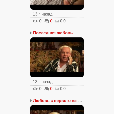
13 г. назад
0
0
0.0
Последняя любовь
13 г. назад
0
0
0.0
Любовь с первого взгляда