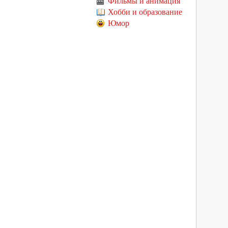
Фильмы и анимация
Хобби и образование
Юмор