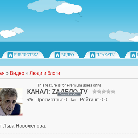
БИБЛИОТЕКА
ВИДЕО
ПЛАКАТЫ
ая
»
Видео
»
Люди и блоги
This feature is for Premium users only!
КАНАЛ: ZАДЕЛО TV
Просмотры
: 0
Рейтинг
: 0.0
т Льва Новоженова.