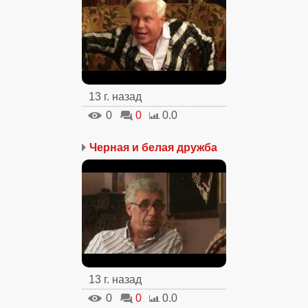
13 г. назад
0
0
0.0
Черная и белая дружба
13 г. назад
0
0
0.0