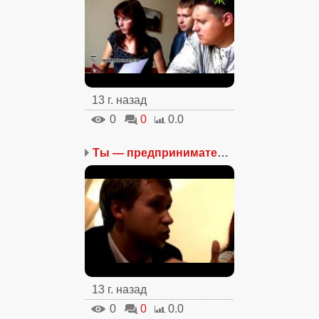
13 г. назад
0
0
0.0
Ты — предприниматель. Ч...
13 г. назад
0
0
0.0