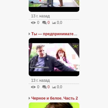
13 г. назад
0
0
0.0
Ты — предприниматель. Ч...
13 г. назад
0
0
0.0
Черное и белое. Часть 2