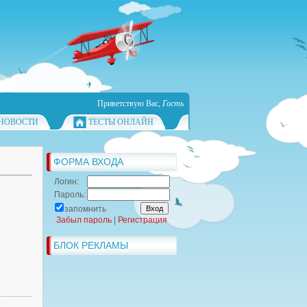
Приветствую Вас
,
Гость
НОВОСТИ
ТЕСТЫ ОНЛАЙН
ФОРМА ВХОДА
Логин:
Пароль:
запомнить
Забыл пароль
|
Регистрация
БЛОК РЕКЛАМЫ