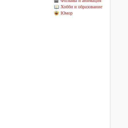
Фильмы и анимация
Хобби и образование
Юмор