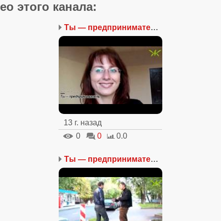
ео этого канала
:
Ты — предприниматель. Ч...
13 г. назад
0
0
0.0
Ты — предприниматель. Ч...