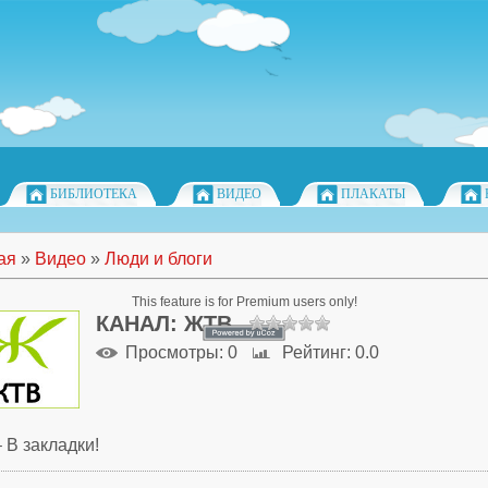
БИБЛИОТЕКА
ВИДЕО
ПЛАКАТЫ
ая
»
Видео
»
Люди и блоги
This feature is for Premium users only!
КАНАЛ: ЖТВ
Просмотры
: 0
Рейтинг
: 0.0
 В закладки!