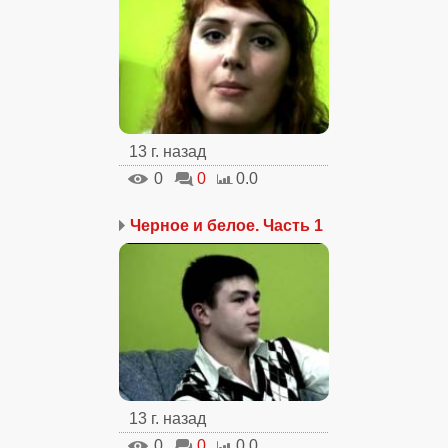
13 г. назад
0
0
0.0
Черное и белое. Часть 1
13 г. назад
0
0
0.0