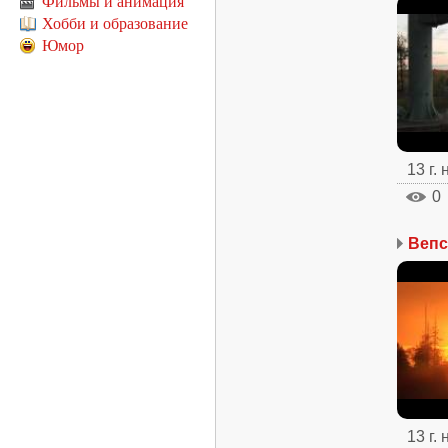
Фильмы и анимация
Хобби и образование
Юмор
13 г.
0
Вепс
13 г.