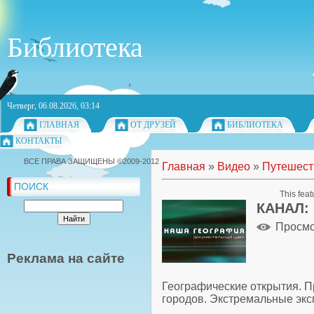
Библиотека
Четверг, 06.08.2026, 03:14
ГЛАВНАЯ
ОТ ДРУЗЕЙ
БИБЛИОТЕКА
КОНТАКТЫ
ВСЕ ПРАВА ЗАЩИЩЕНЫ ©2009-2012
Главная
»
Видео
»
Путешест
ПОИСК
This feat
КАНАЛ:
Просм
Реклама на сайте
Географические открытия. П
городов. Экстремальные экс