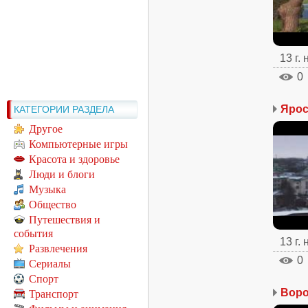
13 г.
0
КАТЕГОРИИ РАЗДЕЛА
Другое
Компьютерные игры
Красота и здоровье
Люди и блоги
Музыка
Общество
Путешествия и
события
13 г.
Развлечения
0
Сериалы
Спорт
Воро
Транспорт