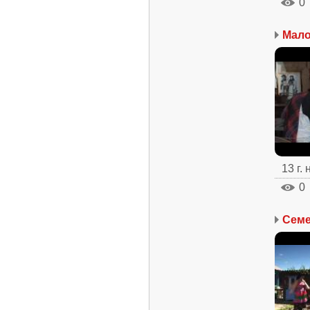
0
13 г.
0
Семе