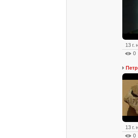
13 г.
0
Пет
13 г.
0