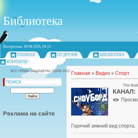
Библиотека
Воскресенье, 09.08.2026, 04:13
ГЛАВНАЯ
ОТ ДРУЗЕЙ
БИБЛИОТЕКА
КОНТАКТЫ
ВСЕ ПРАВА ЗАЩИЩЕНЫ ©2009-2012
Главная
»
Видео
»
Спорт
ПОИСК
This feat
КАНАЛ:
Просм
Реклама на сайте
Горячий зимний вид спорта.