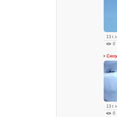
13 г.
0
Сноу
13 г.
0