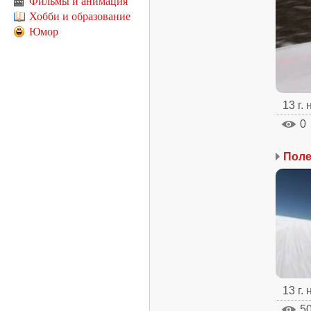
Фильмы и анимация
Хобби и образование
Юмор
13 г.
0
Поле
13 г.
5