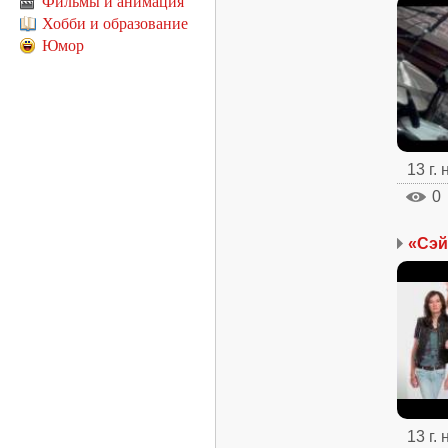
Фильмы и анимация
Хобби и образование
Юмор
13 г.
0
«Сэй
13 г.