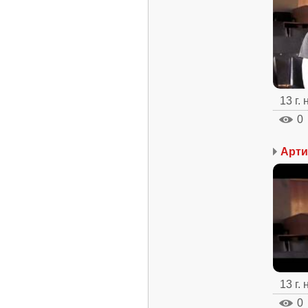
13 г.
0
Арти
13 г.
0