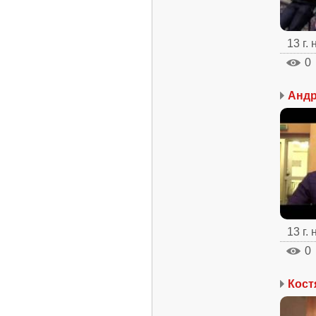
13 г.
0
Андр
13 г.
0
Кост