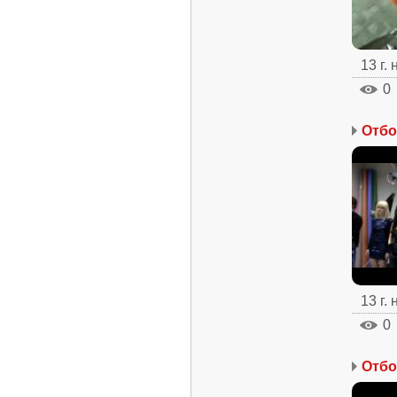
13 г.
0
13 г.
0