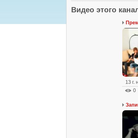
Видео этого кана
13 г.
0
Запи