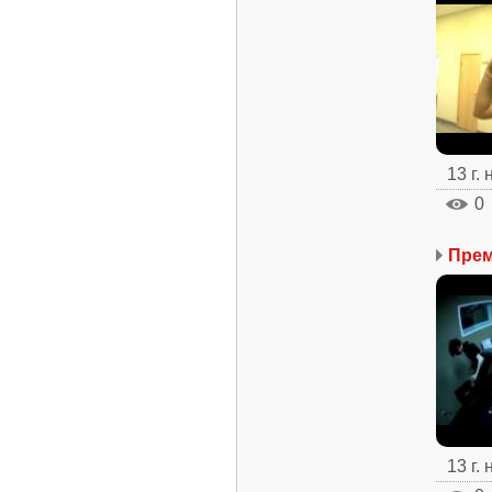
13 г.
0
Прем
13 г.