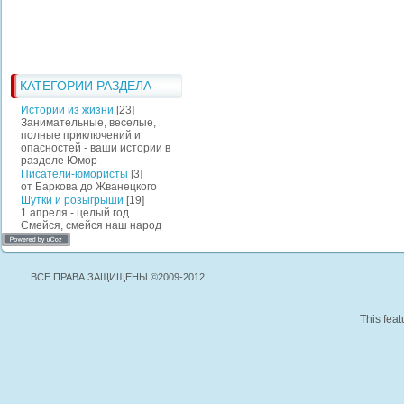
КАТЕГОРИИ РАЗДЕЛА
Истории из жизни
[23]
Занимательные, веселые,
полные приключений и
опасностей - ваши истории в
разделе Юмор
Писатели-юмористы
[3]
от Баркова до Жванецкого
Шутки и розыгрыши
[19]
1 апреля - целый год
Смейся, смейся наш народ
ВСЕ ПРАВА ЗАЩИЩЕНЫ ©2009-2012
This feat