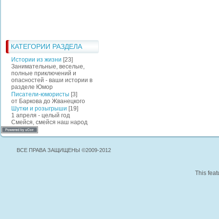
КАТЕГОРИИ РАЗДЕЛА
Истории из жизни
[23]
Занимательные, веселые,
полные приключений и
опасностей - ваши истории в
разделе Юмор
Писатели-юмористы
[3]
от Баркова до Жванецкого
Шутки и розыгрыши
[19]
1 апреля - целый год
Смейся, смейся наш народ
ВСЕ ПРАВА ЗАЩИЩЕНЫ ©2009-2012
This feat