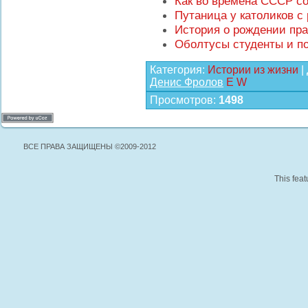
Как во времена СССР со
Путаница у католиков с
История о рождении пр
Оболтусы студенты и п
Категория
:
Истории из жизни
|
Денис Фролов
E
W
Просмотров
:
1498
ВСЕ ПРАВА ЗАЩИЩЕНЫ ©2009-2012
This feat