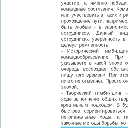
участие, а именно побед
командные состязания. Кома
или участвовать в таких игра
прохождение пути, например
быть любые - в зависимос
сотрудников. Данный ви
сотрудниках уверенность в 
целеустремленность.
- Исторический тимбилди
командообразование. При
указываете в какой эпохе х
очередь, воссоздает обстан
пищу того времени. При это
никто не отменяет. Просто о
эпохой.
- Творческий тимбилдинг –
ходе выполнения общих твор
креативным подходом. В бу
быстрее сориентироваться
нетривиальные ходы, а та
законные методы борьбы, ко