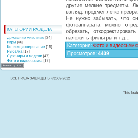
другие мелкие предметы. Л
взгляд, предмет легко превр
Не нужно забывать, что с
фотоаппарата можно отред
КАТЕГОРИИ РАЗДЕЛА
обрезать, откорректироват
наложить фильтры и т.д...
Домашние животные
[34]
Игры
[46]
Категория
:
Фото и видеосьемк
Коллекционирование
[15]
Рыбалка
[17]
Просмотров
:
4409
Сувениры и модели
[47]
Фото и видеосьемка
[17]
ВСЕ ПРАВА ЗАЩИЩЕНЫ ©2009-2012
This feat