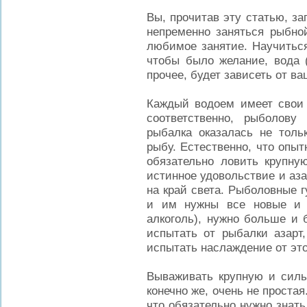
Вы, прочитав эту статью, з
непременно заняться рыбной
любимое занятие. Научиться
чтобы было желание, вода (
прочее, будет зависеть от ва
Каждый водоем имеет свои 
соответственно, рыболову
рыбалка оказалась не толь
рыбу. Естественно, что опы
обязательно ловить крупну
истинное удовольствие и аза
на край света. Рыболовные 
и им нужны все новые и н
алкоголь), нужно больше и 
испытать от рыбалки азарт
испытать наслаждение от это
Вываживать крупную и силь
конечно же, очень не простая
что обязательно нужно знат