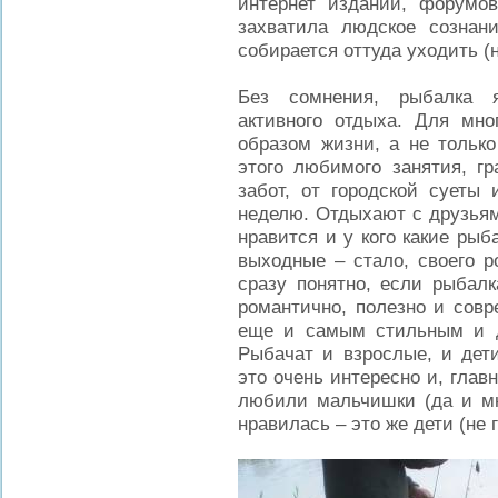
интернет изданий, форумов
захватила людское сознан
собирается оттуда уходить (
Без сомнения, рыбалка 
активного отдыха. Для мно
образом жизни, а не тольк
этого любимого занятия, г
забот, от городской суеты
неделю. Отдыхают с друзьям
нравится и у кого какие рыб
выходные – стало, своего р
сразу понятно, если рыбалк
романтично, полезно и совр
еще и самым стильным и д
Рыбачат и взрослые, и дети
это очень интересно и, глав
любили мальчишки (да и мн
нравилась – это же дети (не 