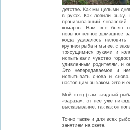
детстве. Как мы целыми дня
в руках. Как ловили рыбу, 
пронизывающий январский 
комаров. Нам все было н
невыполненное домашнее за
когда удавалось наловить
крупная рыба и мы ее, с зах
трясущимися руками и коле
испытывали чувство гордост
удивленным родителям, и он
Это непередаваемое и не
испытывать снова и снова.
настоящим рыбаком. Это и ес
Мой отец (сам заядлый рыбак
«зараза», от нее уже никог
высказывание, так как он поп
Точно также и для всех рыб
занятием на свете.