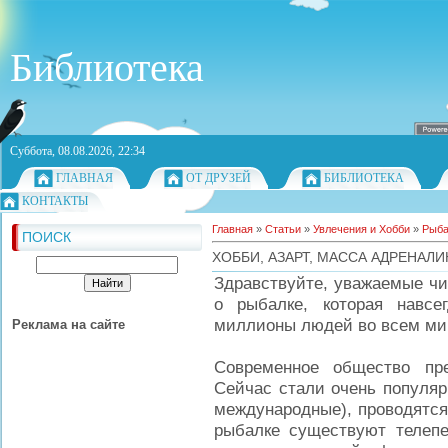
Библиотека
Суббота, 08.08.2026, 22:34
ГЛАВНАЯ
ОТ ДРУЗЕЙ
БИБЛИОТЕКА
КОНТАКТЫ
Главная
»
Статьи
»
Увлечения и Хобби
»
Рыба
ПОИСК
ХОББИ, АЗАРТ, МАССА АДРЕНАЛИ
Здравствуйте, уважаемые чи
о рыбалке, которая навс
миллионы людей во всем ми
Реклама на сайте
Современное общество пр
Сейчас стали очень популяр
международные), проводятся
рыбалке существуют телепе