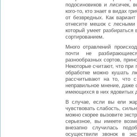
подосиновиков и лисичек, в
кого-то, кто знает в видах г
от безвредных. Как вариант
отнесите мешок с лесными 
который умеет разбираться в
сортированием.
Много отравлений происход
почти не разбирающиес
разнообразных сортов, прин
Некоторые считают, что при
обработке можно кушать л
рассчитывают на то, что с
неправильное мнение, даже
имеющихся в них ядовитых д
В случае, если вы ели жар
чувствовать слабость, силь
можно скорее вызовите экст
серьезное, вы имеете возм
внезапно случилась подо
осуществили звонок в экс