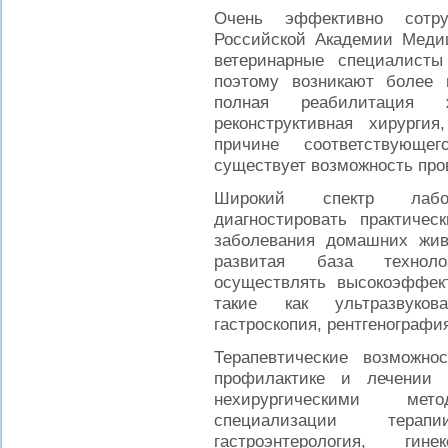
Очень эффективно сотр
Российской Академии Медиц
ветеринарные специалисты
поэтому возникают более
полная реабилитация
реконструктивная хирурги
причине соответствующег
существует возможность про
Широкий спектр лабор
диагностировать практиче
заболевания домашних жи
развитая база техноло
осуществлять высокоэффек
такие как ультразвукова
гастроскопия, рентгенографи
Терапевтические возможно
профилактике и лечении 
нехирургическими мет
специализации терапи
гастроэнтерология, гине