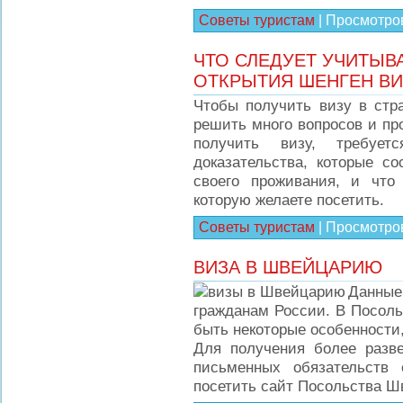
Советы туристам
|
Просмотро
ЧТО СЛЕДУЕТ УЧИТЫВ
ОТКРЫТИЯ ШЕНГЕН ВИ
Чтобы получить визу в стр
решить много вопросов и пр
получить визу, требует
доказательства, которые с
своего проживания, и что
которую желаете посетить.
Советы туристам
|
Просмотро
ВИЗА В ШВЕЙЦАРИЮ
Данны
гражданам России. В Посол
быть некоторые особенности
Для получения более разве
письменных обязательств
посетить сайт Посольства Ш