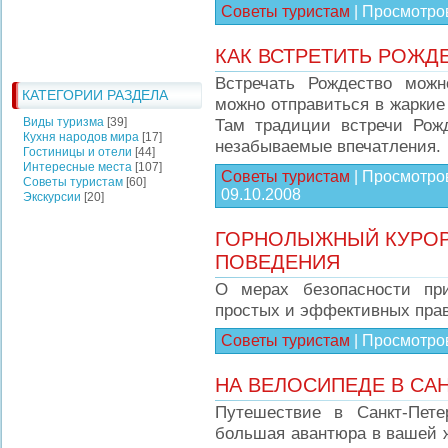
Советы туристам
|
Просмотро
КАК ВСТРЕТИТЬ РОЖД
Встречать Рождество можн
КАТЕГОРИИ РАЗДЕЛА
можно отправиться в жаркие
Виды туризма
[39]
Там традиции встречи Рож
Кухня народов мира
[17]
незабываемые впечатления.
Гостиницы и отели
[44]
Интересные места
[107]
Советы туристам
|
Просмотро
Советы туристам
[60]
09.10.2008
Экскурсии
[20]
ГОРНОЛЫЖНЫЙ КУРОР
ПОВЕДЕНИЯ
О мерах безопасности пр
простых и эффективных пра
Советы туристам
|
Просмотро
НА ВЕЛОСИПЕДЕ В СА
Путешествие в Санкт-Пете
большая авантюра в вашей 