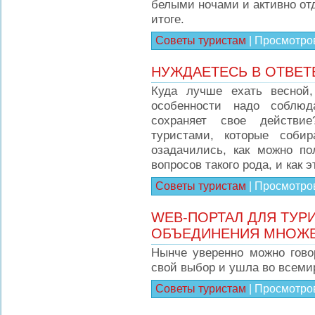
белыми ночами и активно отдо
итоге.
Советы туристам
|
Просмотро
НУЖДАЕТЕСЬ В ОТВЕТЕ
Куда лучше ехать весной
особенности надо соблюд
сохраняет свое действи
туристами, которые соби
озадачились, как можно по
вопросов такого рода, и как 
Советы туристам
|
Просмотро
WEB-ПОРТАЛ ДЛЯ ТУР
ОБЪЕДИНЕНИЯ МНОЖЕ
Нынче уверенно можно гово
свой выбор и ушла во всеми
Советы туристам
|
Просмотро