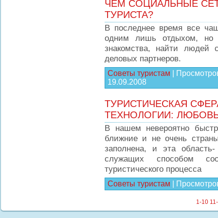
ЧЕМ СОЦИАЛЬНЫЕ СЕТ
ТУРИСТА?
В последнее время все чащ
одним лишь отдыхом, но 
знакомства, найти людей 
деловых партнеров.
Советы туристам
|
Просмотро
19.09.2008
ТУРИСТИЧЕСКАЯ СФЕР
ТЕХНОЛОГИИ: ЛЮБОВЬ
В нашем невероятно быст
ближние и не очень страны
заполнена, и эта область-
служащих способом со
туристического процесса
Советы туристам
|
Просмотро
1-10
11