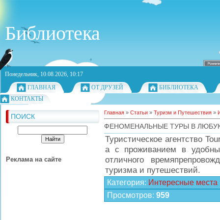
Библиотека
Понедельник, 10.08.2026, 10:17
ГЛАВНАЯ
ОТ ДРУЗЕЙ
БИБЛИОТЕКА
КОНТАКТЫ
Главная
»
Статьи
»
Туризм и Путешествия
»
ПОИСК
ФЕНОМЕНАЛЬНЫЕ ТУРЫ В ЛЮБУЮ
Туристическое агентство Tou
а с проживанием в удобны
отличного времяпрепровож
Реклама на сайте
туризма и путешествий.
Категория
:
Интересные места
Просмотров
:
959