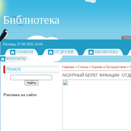
Библиотека
Пятница, 07.08.2026, 04:04
ГЛАВНАЯ
ОТ ДРУЗЕЙ
БИБЛИОТЕКА
КОНТАКТЫ
Главная
»
Статьи
»
Туризм и Путешествия
»
ПОИСК
ЛАЗУРНЫЙ БЕРЕГ ФРАНЦИИ. ОТД
Реклама на сайте