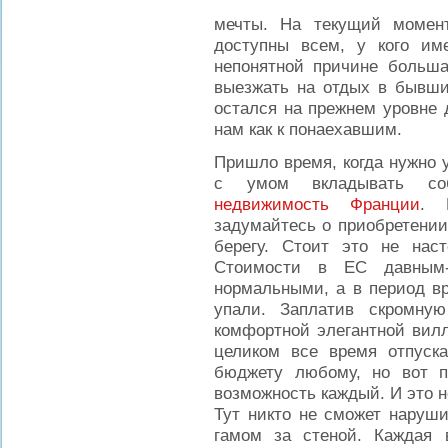
мечты. На текущий момен
доступны всем, у кого им
непонятной причине больша
выезжать на отдых в бывши
остался на прежнем уровне 
нам как к понаехавшим.
Пришло время, когда нужно 
с умом вкладывать соб
недвижимость Франции
. 
задумайтесь о приобретении
берегу. Стоит это не наст
Стоимости в ЕС давным-
нормальными, а в период вр
упали. Заплатив скромну
комфортной элегантной вилл
целиком все время отпуска
бюджету любому, но вот п
возможность каждый. И это н
Тут никто не сможет наруши
гамом за стеной. Каждая 