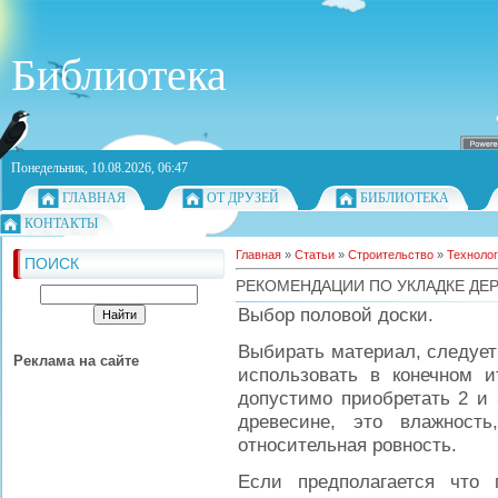
Библиотека
Понедельник, 10.08.2026, 06:47
ГЛАВНАЯ
ОТ ДРУЗЕЙ
БИБЛИОТЕКА
КОНТАКТЫ
Главная
»
Статьи
»
Строительство
»
Техноло
ПОИСК
РЕКОМЕНДАЦИИ ПО УКЛАДКЕ ДЕ
Выбор половой доски.
Выбирать материал, следует 
Реклама на сайте
использовать в конечном и
допустимо приобретать 2 и 
древесине, это влажност
относительная ровность.
Если предполагается что 