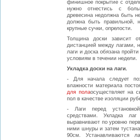
финишное покрытие с отделк
нужно отнестись с боль
древесина недолжна быть не
должна быть правильной, н
крупные сучки, опрелости.
Толщина доски зависит о
дистанцией между лагами, н
лаги и доска обязана пройт
условиям в течении недели.
Укладка доски на лаги.
- Для начала следует по
влажности материала посто
для пола
осуществляет на с
пол в качестве изоляции руб
- Лаги перед установко
средствами. Укладка лаг
выравнивают по уровню перв
ними шнуры и затем тустана
90см. Устанавливаются л