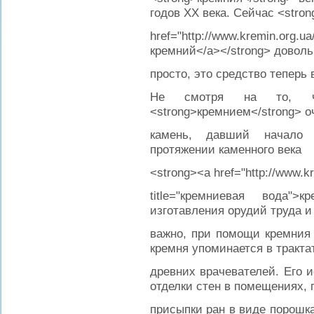
годов XX века. Сейчас <stro
href="http://www.kremin.o
кремний</a></strong> доволь
просто, это средство теперь 
Не смотря на то, чт
<strong>кремнием</strong> о
камень, давший начало 
протяжении каменного века
<strong><a href="http://www.kr
title="кремниевая вода">
изготавления орудий труда и
важно, при помощи кремния 
кремня упоминается в тракта
древних врачевателей. Его 
отделки стен в помещениях, 
присыпки ран в виде порошка