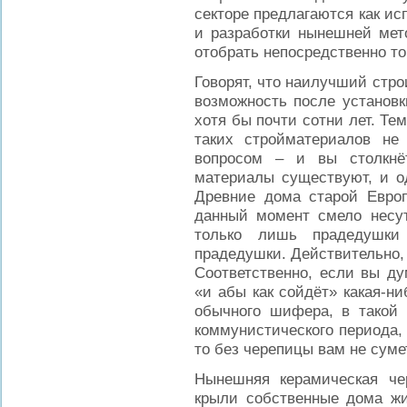
секторе предлагаются как и
и разработки нынешней мет
отобрать непосредственно то
Говорят, что наилучший стро
возможность после установк
хотя бы почти сотни лет. Те
таких стройматериалов не
вопросом – и вы столкнё
материалы существуют, и о
Древние дома старой Евро
данный момент смело несут
только лишь прадедушки 
прадедушки. Действительно,
Соответственно, если вы ду
«и абы как сойдёт» какая-ни
обычного шифера, в такой 
коммунистического периода,
то без черепицы вам не суме
Нынешняя керамическая чер
крыли собственные дома жи