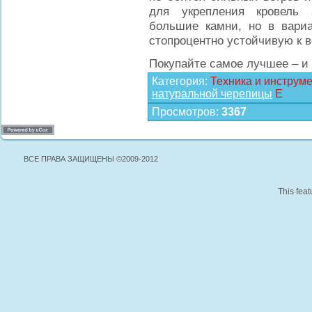
для укрепления кровель 
большие камни, но в вариа
стопроцентно устойчивую к 
Покупайте самое лучшее – и 
Категория
:
Техника и инструм
натуральной черепицы
E
Просмотров
:
3367
ВСЕ ПРАВА ЗАЩИЩЕНЫ ©2009-2012
This feat