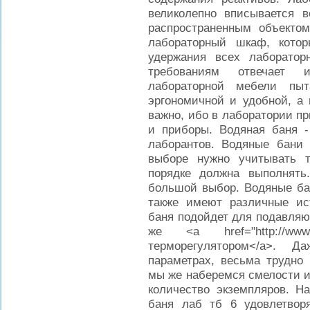
великолепно вписывается 
распространенным объектом
лабораторный шкаф, кото
удержания всех лаборато
требованиям отвечает 
лабораторной мебели пы
эргономичной и удобной, а 
важно, ибо в лаборатории п
и приборы. Водяная баня 
лаборантов. Водяные бани
выборе нужно учитывать т
порядке должна выполнять
большой выбор. Водяные ба
также имеют различные ист
баня подойдет для подавляю
же <a href="http://www.
терморегулятором</a>. 
параметрах, весьма трудно
мы же наберемся смелости 
количество экземпляров. Н
баня лаб тб 6 удовлетвор