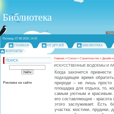
Библиотека
Пятница, 07.08.2026, 14:45
ГЛАВНАЯ
ОТ ДРУЗЕЙ
БИБЛИОТЕКА
КОНТАКТЫ
Главная
»
Статьи
»
Строительство
»
Дизайн и
ПОИСК
ИСКУССТВЕННЫЕ ВОДОЕМЫ И Л
Когда захочется привнести
подходящее время обратить
природе – не лишь просто
Реклама на сайте
площадка для отдыха, то, ко
самым уютным и красивым.
его составляющие - красота
этого заслуживает. Есть 
участка: мостики, прудики, 