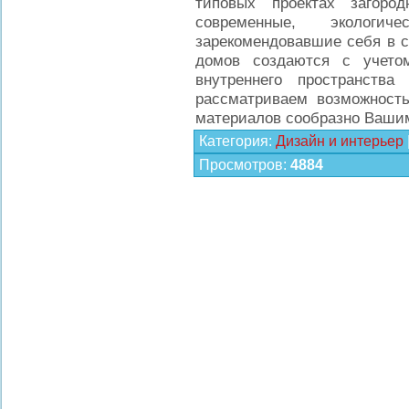
типовых проектах загоро
современные, экологи
зарекомендовавшие себя в с
домов создаются с учето
внутреннего пространств
рассматриваем возможност
материалов сообразно Ваши
Категория
:
Дизайн и интерьер
Просмотров
:
4884