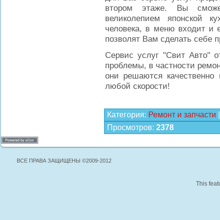
втором этаже. Вы сможе
великолепием японской ку
человека, в меню входит и 
позволят Вам сделать себе п
Сервис услуг "Свит Авто" о
проблемы, в частности ремон
они решаются качественно 
любой скорости!
Категория
:
Ремонт и запчасти
Просмотров
:
2378
ВСЕ ПРАВА ЗАЩИЩЕНЫ ©2009-2012
This feat