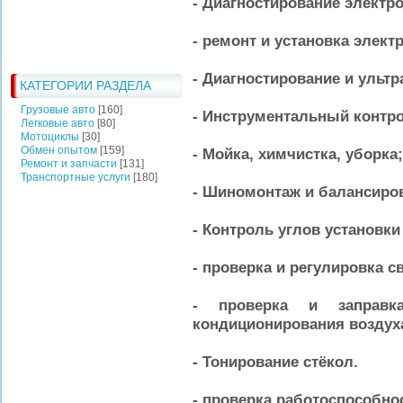
- Диагностирование электр
- ремонт и установка элект
- Диагностирование и ультр
КАТЕГОРИИ РАЗДЕЛА
Грузовые авто
[160]
- Инструментальный контро
Легковые авто
[80]
Мотоциклы
[30]
Обмен опытом
[159]
- Мойка, химчистка, уборка;
Ремонт и запчасти
[131]
Транспортные услуги
[180]
- Шиномонтаж и балансиров
- Контроль углов установки
- проверка и регулировка с
- проверка и заправк
кондиционирования воздух
- Тонирование стёкол.
- проверка работоспособно