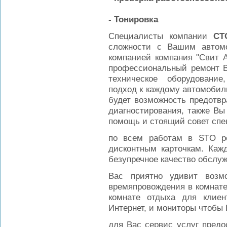
- Тонировка
Специалисты компании
СТ
сложности с Вашим автомо
компанией компания "Свит 
профессиональный ремонт В
техническое оборудование
подход к каждому автомобилю
будет возможность предотв
диагностирования, также Вы
помощь и стоящий совет спе
по всем работам в STO р
дисконтным карточкам. Каж
безупречное качество обслу
Вас приятно удивит возм
времяпровождения в комнате
комнате отдыха для клиен
Интернет, и мониторы чтобы
для Вас сервис услуг предо