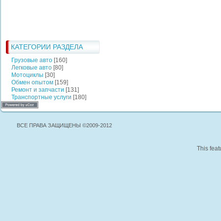
КАТЕГОРИИ РАЗДЕЛА
Грузовые авто
[160]
Легковые авто
[80]
Мотоциклы
[30]
Обмен опытом
[159]
Ремонт и запчасти
[131]
Транспортные услуги
[180]
ВСЕ ПРАВА ЗАЩИЩЕНЫ ©2009-2012
This feat