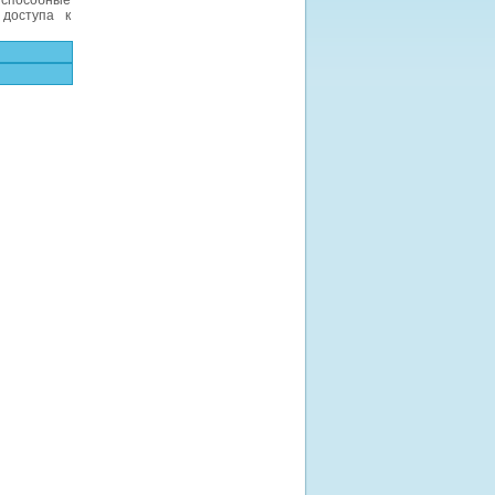
способные
 доступа к