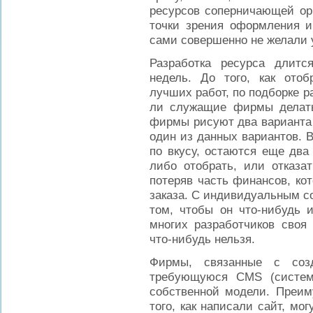
ресурсов соперничающей ори
точки зрения оформления и
сами совершенно не желали 
Разработка ресурса длитс
недель. До того, как отоб
лучших работ, по подборке р
ли служащие фирмы дела
фирмы рисуют два варианта 
один из данных вариантов. 
по вкусу, остаются еще два
либо отобрать, или отказа
потеряв часть финансов, ко
заказа. С индивидуальным с
том, чтобы он что-нибудь 
многих разработчиков своя 
что-нибудь нельзя.
Фирмы, связанные с соз
требующуюся CMS (систем
собственной модели. Преим
того, как написали сайт, мо