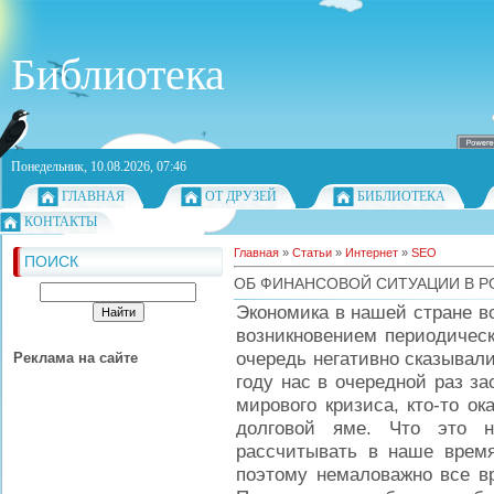
Библиотека
Понедельник, 10.08.2026, 07:46
ГЛАВНАЯ
ОТ ДРУЗЕЙ
БИБЛИОТЕКА
КОНТАКТЫ
Главная
»
Статьи
»
Интернет
»
SEO
ПОИСК
ОБ ФИНАНСОВОЙ СИТУАЦИИ В Р
Экономика в нашей стране в
возникновением периодическ
очередь негативно сказывал
Реклама на сайте
году нас в очередной раз з
мирового кризиса, кто-то ок
долговой яме. Что это 
рассчитывать в наше врем
поэтому немаловажно все вр