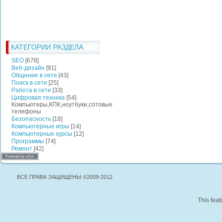
КАТЕГОРИИ РАЗДЕЛА
SEO
[678]
Веб-дизайн
[91]
Общение в сети
[43]
Поиск в сети
[25]
Работа в сети
[33]
Цифровая техника
[54]
Компьютеры,КПК,ноутбуки,сотовые
телефоны
Безопасность
[18]
Компьютерные игры
[14]
Компьютерные курсы
[12]
Программы
[74]
Ремонт
[42]
ВСЕ ПРАВА ЗАЩИЩЕНЫ ©2009-2012
This feat