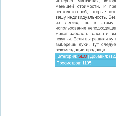
интернет магазинах, кот
меньшей стоимости. И пре
несколько проб, которые поз
вашу индивидуальность. Без
из легких, но к этому 
использование неподходящег
может заболеть голова и вы
покупки. Если вы решили купи
выберешь духи. Тут следу
рекомендации продавца.
Категория
:
SEO
|
Добавил
:
(12
Просмотров
:
1135