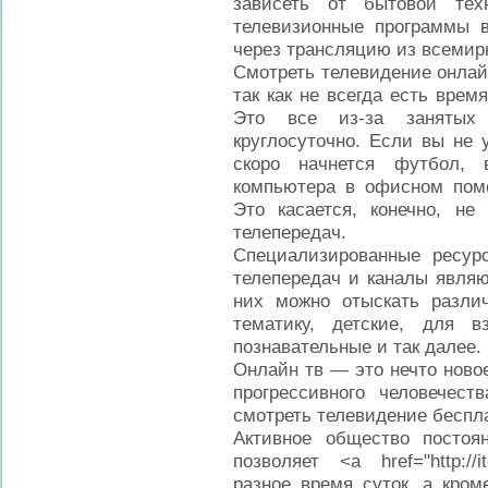
зависеть от бытовой тех
телевизионные программы 
через трансляцию из всемир
Смотреть телевидение онлай
так как не всегда есть врем
Это все из-за занятых 
круглосуточно. Если вы не 
скоро начнется футбол, 
компьютера в офисном пом
Это касается, конечно, не
телепередач.
Специализированные ресур
телепередач и каналы являю
них можно отыскать разли
тематику, детские, для в
познавательные и так далее.
Онлайн тв — это нечто ново
прогрессивного человечест
смотреть телевидение беспла
Активное общество постоя
позволяет <a href="http://i
разное время суток, а кром