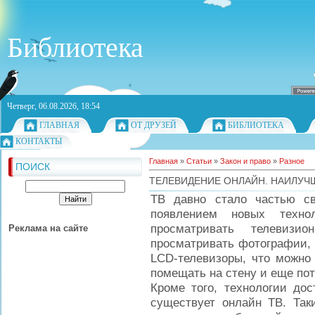
Библиотека
Четверг, 06.08.2026, 18:54
ГЛАВНАЯ
ОТ ДРУЗЕЙ
БИБЛИОТЕКА
КОНТАКТЫ
Главная
»
Статьи
»
Закон и право
»
Разное
ПОИСК
ТЕЛЕВИДЕНИЕ ОНЛАЙН. НАИЛУЧ
ТВ давно стало частью с
появлением новых техн
просматривать телевиз
Реклама на сайте
просматривать фотографии, 
LCD-телевизоры, что можно 
помещать на стену и еще пот
Кроме того, технологии дос
существует онлайн ТВ. Так