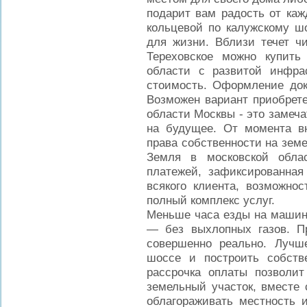
подарит вам радость от каж
кольцевой по калужскому шо
для жизни. Вблизи течет ч
Тереховское можно купить
области с развитой инфра
стоимость. Оформление док
Возможен вариант приобрете
области Москвы - это замеча
на будущее. От момента в
права собственности на зем
Земля в московской обла
платежей, зафиксированна
всякого клиента, возможнос
полный комплекс услуг.
Меньше часа езды на машине
— без выхлопных газов. П
совершенно реально. Лучше
шоссе и построить собств
рассрочка оплаты позволит
земельный участок, вместе 
облагораживать местность и