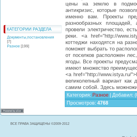
цены на землю в подмос
антикризис, которые позвол
именно вам. Проекты пре
разнообразных площадей, 
провели электричество, ест
КАТЕГОРИИ РАЗДЕЛА
реки. <a href="http://www.i
Документы,постановления
коттеджи находятся на разн
[7]
Разное
[199]
поможет выбрать то располож
от поселков расположен лес
ягоды. Все проекты предусм
имеют множество преимущес
<a href="http://www.istya.ru
великолепный вариант как 
самим собой. Здесь можножи
Категория
:
Разное
|
Добавил
:
(
Просмотров
:
4768
ВСЕ ПРАВА ЗАЩИЩЕНЫ ©2009-2012