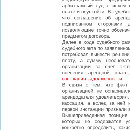
арбитражный суд с иском 
плате и неустойки. В судебн
что соглашение об аренд
подписанном сторонами д
позволяющие точно обозначи
предметом договора.
Далее в ходе судебного раз
судебного акта по заявленно
потребовал вынести решени
плату, а сумму неосноват
организации за счет экс
внесения арендной плат
взыскания задолженности
.
В связи с тем, что факт
организацией не оспаривал
арендодателя удовлетворил.
кассация, а вслед за ней
первой инстанции признали 
Вышеприведенная позиция 
которых не содержатся у
конкретно определить, ка