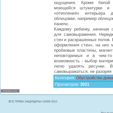
ощущения. Кроме белой 
моющейся штукатурки и
«отепления» интерьера 
облицовки, например облицо
панели.
Каждому ребенку, начиная с
для самовыражения. Нередк
стен и раскрашенных полов. 
оформления стен», на них 
пробковые пластины, магнит
неповторимых и в чем-то
возможность - выбор матери
легко удалять рисунки. 
самовыражаться, не разоряя
Категория
:
Обустройство дома
Просмотров
:
3021
ВСЕ ПРАВА ЗАЩИЩЕНЫ ©2009-2012