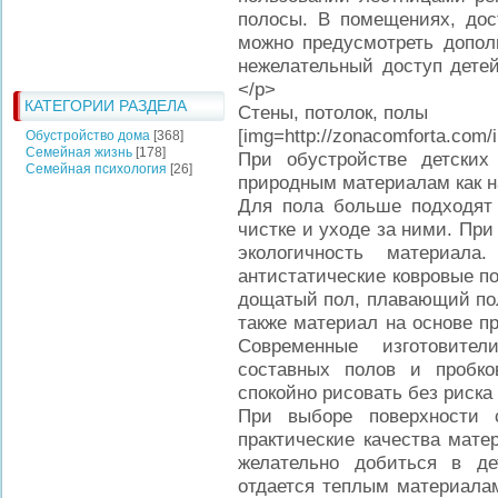
полосы. В помещениях, дос
можно предусмотреть допол
нежелательный доступ дете
</p>
КАТЕГОРИИ РАЗДЕЛА
Стены, потолок, полы
[img=http://zonacomforta.com
Обустройство дома
[368]
Семейная жизнь
[178]
При обустройстве детских
Семейная психология
[26]
природным материалам как на
Для пола больше подходят 
чистке и уходе за ними. При
экологичность материал
антистатические ковровые п
дощатый пол, плавающий пол
также материал на основе п
Современные изготовите
составных полов и пробко
спокойно рисовать без риска
При выборе поверхности 
практические качества мате
желательно добиться в де
отдается теплым материала