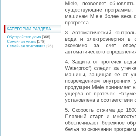
Miele, позволяет обновлят
существующие программы. 
машинам Miele более века о
прогресса.
КАТЕГОРИИ РАЗДЕЛА
3. Автоматический контроль
Обустройство дома
[368]
вода и электроэнергия в 
Семейная жизнь
[178]
экономно за счет опре
Семейная психология
[26]
автоматического определения
4. Защита от протечек воды
Waterproof) следит за утеч
машины, защищая ее от ущ
повреждением внутренних у
продукции Miele принимает 
ущерба от протечек. Разуме
установлена в соответствии 
5. Скорость отжима до 1800
Плавный старт и многосту
обеспечивают бережное обр
белья по окончании програм