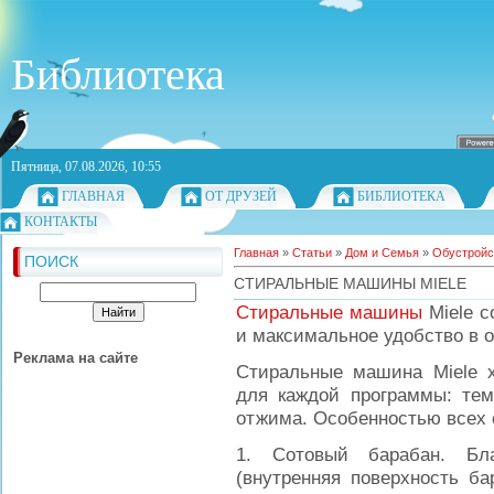
Библиотека
Пятница, 07.08.2026, 10:55
ГЛАВНАЯ
ОТ ДРУЗЕЙ
БИБЛИОТЕКА
КОНТАКТЫ
Главная
»
Статьи
»
Дом и Семья
»
Обустройс
ПОИСК
СТИРАЛЬНЫЕ МАШИНЫ MIELE
Стиральные машины
Miele с
и максимальное удобство в 
Реклама на сайте
Стиральные машина Miele 
для каждой программы: тем
отжима. Особенностью всех 
1. Сотовый барабан. Бла
(внутренняя поверхность ба