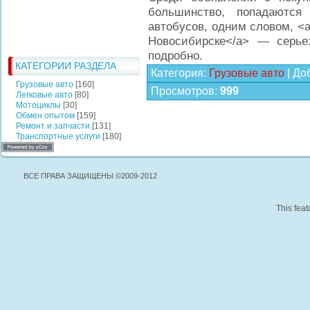
большинство, попадаются
автобусов, одним словом, <a 
Новосибирске</a> — серье
подробно.
КАТЕГОРИИ РАЗДЕЛА
Категория
:
Грузовые авто
|
До
Грузовые авто
[160]
Просмотров
:
999
Легковые авто
[80]
Мотоциклы
[30]
Обмен опытом
[159]
Ремонт и запчасти
[131]
Транспортные услуги
[180]
ВСЕ ПРАВА ЗАЩИЩЕНЫ ©2009-2012
This feat