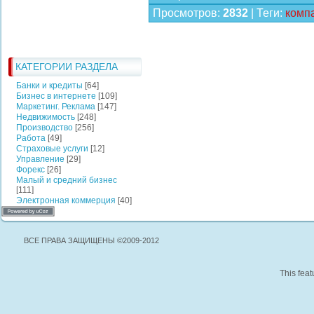
Просмотров
:
2832
|
Теги
:
комп
КАТЕГОРИИ РАЗДЕЛА
Банки и кредиты
[64]
Бизнес в интернете
[109]
Маркетинг. Реклама
[147]
Недвижимость
[248]
Производство
[256]
Работа
[49]
Страховые услуги
[12]
Управление
[29]
Форекс
[26]
Малый и средний бизнес
[111]
Электронная коммерция
[40]
ВСЕ ПРАВА ЗАЩИЩЕНЫ ©2009-2012
This feat