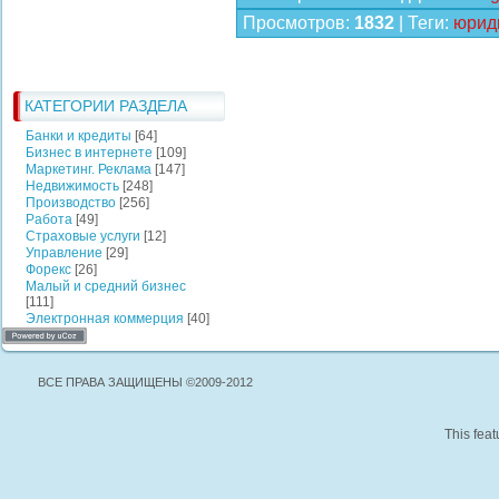
Просмотров
:
1832
|
Теги
:
юрид
КАТЕГОРИИ РАЗДЕЛА
Банки и кредиты
[64]
Бизнес в интернете
[109]
Маркетинг. Реклама
[147]
Недвижимость
[248]
Производство
[256]
Работа
[49]
Страховые услуги
[12]
Управление
[29]
Форекс
[26]
Малый и средний бизнес
[111]
Электронная коммерция
[40]
ВСЕ ПРАВА ЗАЩИЩЕНЫ ©2009-2012
This feat