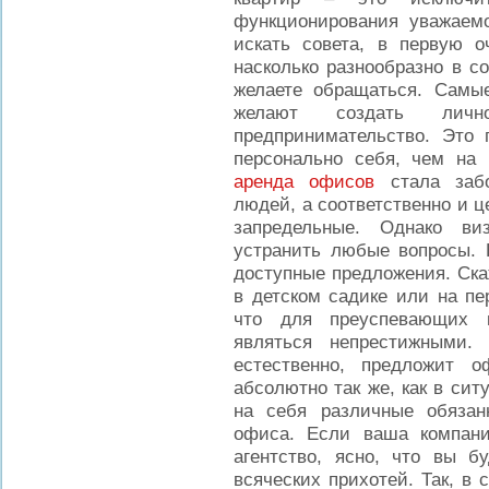
функционирования уважаемо
искать совета, в первую о
насколько разнообразно в со
желаете обращаться. Самы
желают создать личн
предпринимательство. Это 
персонально себя, чем на 
аренда офисов
стала забо
людей, а соответственно и 
запредельные. Однако ви
устранить любые вопросы. 
доступные предложения. Ск
в детском садике или на пе
что для преуспевающих 
являться непрестижными.
естественно, предложит 
абсолютно так же, как в си
на себя различные обяза
офиса. Если ваша компан
агентство, ясно, что вы б
всяческих прихотей. Так, в 