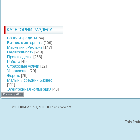
КАТЕГОРИИ РАЗДЕЛА
Банки и кредиты
[64]
Бизнес в интернете
[109]
Маркетинг. Реклама
[147]
Недвижимость
[248]
Производство
[256]
Работа
[49]
Страховые услуги
[12]
Управление
[29]
Форекс
[26]
Малый и средний бизнес
[111]
Электронная коммерция
[40]
ВСЕ ПРАВА ЗАЩИЩЕНЫ ©2009-2012
This feat