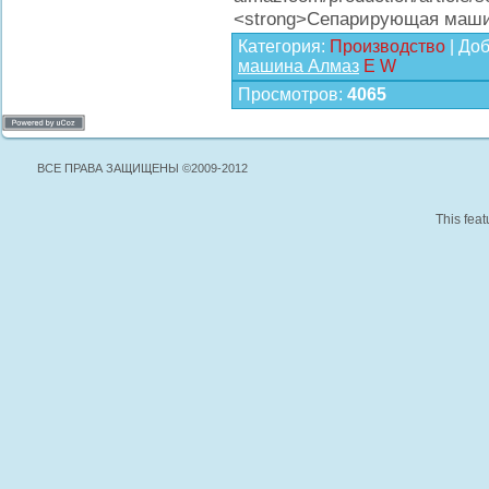
<strong>Сепарирующая маши
Категория
:
Производство
|
Доб
машина Алмаз
E
W
Просмотров
:
4065
ВСЕ ПРАВА ЗАЩИЩЕНЫ ©2009-2012
This feat