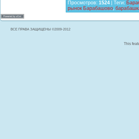
Просмотров
:
1524
|
Теги
:
Бара
рынок Барабашово
,
барабашк
ВСЕ ПРАВА ЗАЩИЩЕНЫ ©2009-2012
This feat