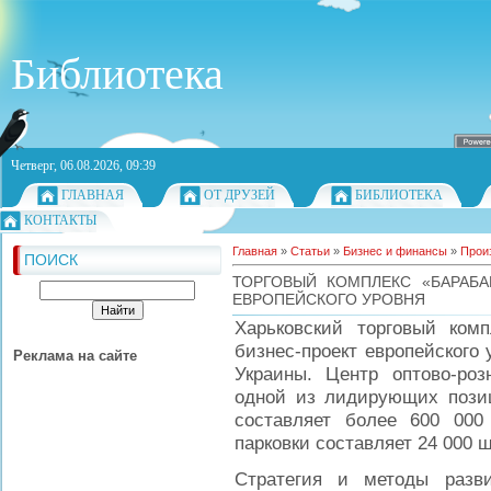
Библиотека
Четверг, 06.08.2026, 09:39
ГЛАВНАЯ
ОТ ДРУЗЕЙ
БИБЛИОТЕКА
КОНТАКТЫ
Главная
»
Статьи
»
Бизнес и финансы
»
Прои
ПОИСК
ТОРГОВЫЙ КОМПЛЕКС «БАРАБ
ЕВРОПЕЙСКОГО УРОВНЯ
Харьковский торговый ком
бизнес-проект европейского
Реклама на сайте
Украины. Центр оптово-роз
одной из лидирующих пози
составляет более 600 000
парковки составляет 24 000 ш
Стратегия и методы разви