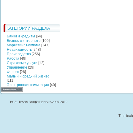
КАТЕГОРИИ РАЗДЕЛА
Банки и кредиты
[64]
Бизнес в интернете
[109]
Маркетинг. Реклама
[147]
Недвижимость
[248]
Производство
[256]
Работа
[49]
Страховые услуги
[12]
Управление
[29]
Форекс
[26]
Малый и средний бизнес
[111]
Электронная коммерция
[40]
ВСЕ ПРАВА ЗАЩИЩЕНЫ ©2009-2012
This feat