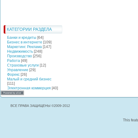
КАТЕГОРИИ РАЗДЕЛА
Банки и кредиты
[64]
Бизнес в интернете
[109]
Маркетинг. Реклама
[147]
Недвижимость
[248]
Производство
[256]
Работа
[49]
Страховые услуги
[12]
Управление
[29]
Форекс
[26]
Малый и средний бизнес
[111]
Электронная коммерция
[40]
ВСЕ ПРАВА ЗАЩИЩЕНЫ ©2009-2012
This feat