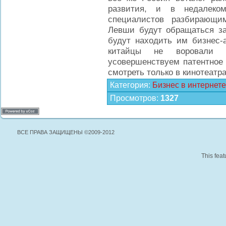
развития, и в недалек
специалистов разбирающи
Левши будут обращаться за
будут находить им бизнес-а
китайцы не воровали
усовершенствуем патентное 
смотреть только в кинотеатр
Категория
:
Бизнес в интернете
Просмотров
:
1327
ВСЕ ПРАВА ЗАЩИЩЕНЫ ©2009-2012
This feat