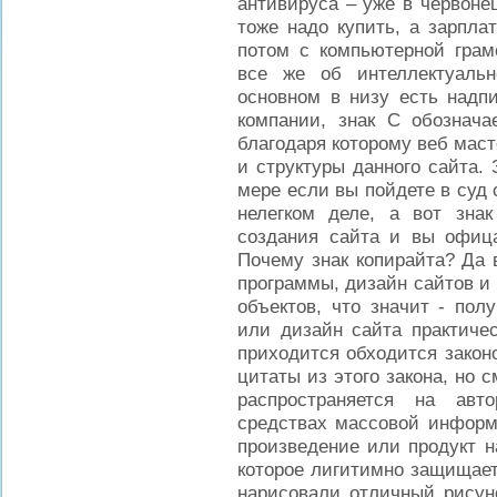
антивируса – уже в червоне
тоже надо купить, а зарпла
потом с компьютерной грам
все же об интеллектуальн
основном в низу есть надп
компании, знак С обозначае
благодаря которому веб мас
и структуры данного сайта. 
мере если вы пойдете в суд 
нелегком деле, а вот знак
создания сайта и вы офица
Почему знак копирайта? Да 
программы, дизайн сайтов и 
объектов, что значит - пол
или дизайн сайта практичес
приходится обходится закон
цитаты из этого закона, но 
распространяется на авт
средствах массовой информ
произведение или продукт н
которое лигитимно защищает
нарисовали отличный рисун