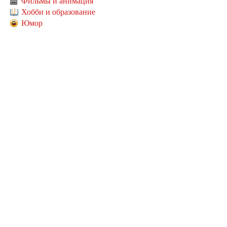
Фильмы и анимация
Хобби и образование
Юмор