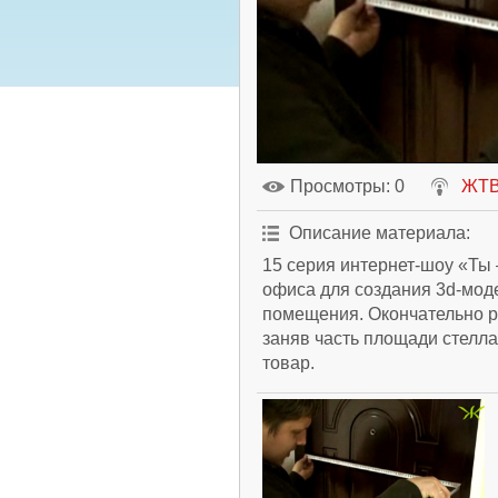
Просмотры
: 0
ЖТ
Описание материала
:
15 серия интернет-шоу «Т
офиса для создания 3d-мод
помещения. Окончательно р
заняв часть площади стелла
товар.