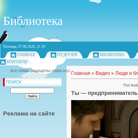
Библиотека
Пятница, 07.08.2026, 21:50
ГЛАВНАЯ
ОТ ДРУЗЕЙ
БИБЛИОТЕКА
КОНТАКТЫ
ВСЕ ПРАВА ЗАЩИЩЕНЫ ©2009-2012
Главная
»
Видео
»
Люди и б
ПОИСК
This feat
Ты — предприниматель.
Реклама на сайте