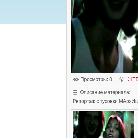
Просмотры
: 0
ЖТ
Описание материала
:
Репортаж с тусовки МАрхИ