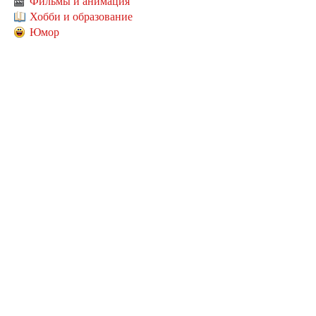
Фильмы и анимация
Хобби и образование
Юмор