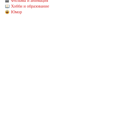
Фильмы и анимация
Хобби и образование
Юмор