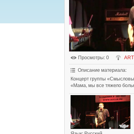
Просмотры
: 0
ART
Описание материала
:
Концерт группы «Смысловы
«Мама, мы все тяжело боль
Язык
: Русский